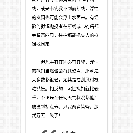
线，或是卡钓救不到而断线，浮性
的拟饵也可能会浮上水面来。有经
验的拟饵抛投者在断线或卡钓后都
会留意四周，往往都能把失去的拟
饵找回来。
但凡事有其利必有其弊，浮性
的拟饵当然也会有其缺点，那就是
大多数都很轻，尤其是在刮风时极
难抛投。相反的，沉性拟饵就比较
重，不论是在任何天气状况都能准
确投到标点去。只要两者皆备，那
就万无一失了！