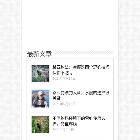
最新文章
路亚钓法：掌握这四个逗钓技巧
保你不吃亏
2021年9月15日
路亚钓法钓大鱼，水层的选择很
关键
2021年9月13日
不同钓场环境下的雷蛙使用选
择。转至客栈
2021年9月6日