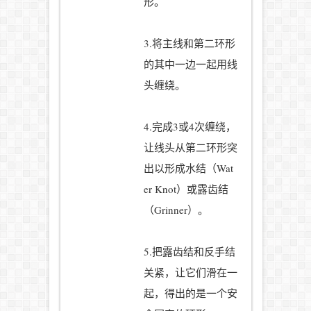
形。
3.将主线和第二环形
的其中一边一起用线
头缠绕。
4.完成3或4次缠绕，
让线头从第二环形突
出以形成水结（Wat
er Knot）或露齿结
（Grinner）。
5.把露齿结和反手结
关紧，让它们滑在一
起，得出的是一个安