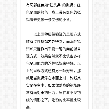
有局部红色如“红头兵”的拟饵；红
色是血的颜色，身上带有红色的拟
饵看来更像一条受伤的小鱼。
以上两种屡经验证的呈现方式
唯有浮性拟饵才办得到，而沉性拟
饵却只能作出千篇一笔的向前游呈
现方式，效果自然就不比俱备多样
化呈现能力的浮性拟饵来得好。以
上的呈现方式还有另一项好处，那
就是当拟饵浮在水面上时，钓线其
实是在空中，如果你处身的钓场经
常有面对垂钓压力，鱼在看不见钓
线的情形之下，吃钓的比率就比较
高。