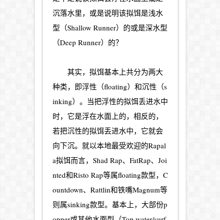
沉落水里，或是说明该拟饵是浅水
型（Shallow Runner）的或是深水型
（Deep Runner）的？
其实，拟饵基本上共分为两大
种类，即浮性（floating）和沉性（s
inking）。当把浮性的拟饵丢进水中
时，它是浮在水面上的，相反的，
若把沉性的拟饵丢进水中，它就会
向下沉。就以本地最受欢迎的Rapal
a拟饵而言，Shad Rap、FatRap、Joi
nted和Risto Rap等属floating款型，C
ountdown、Rattlin和铁嘴Magnum等
则属sinking款型。基本上，大部份p
opper或其他水面型（Top water/surf