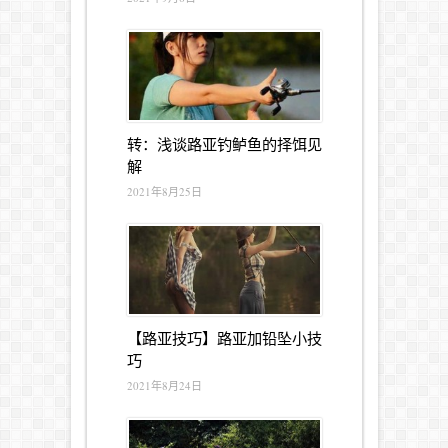
转：浅谈路亚钓鲈鱼的择饵见
解
2021年8月25日
【路亚技巧】路亚加铅坠小技
巧
2021年8月24日