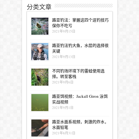
分类文章
路亚钓法：掌握这四个逗钓技巧
保你不吃亏
2021年9月15日
路亚钓法钓大鱼，水层的选择很
关键
2021年9月13日
不同钓场环境下的雷蛙使用选
择。转至客栈
2021年9月6日
路亚饵视频：Jackall Giron 泳饵
实战视频
2021年9月1日
路亚水面系视频，刺激的炸水，
水面铅笔
2021年8月31日