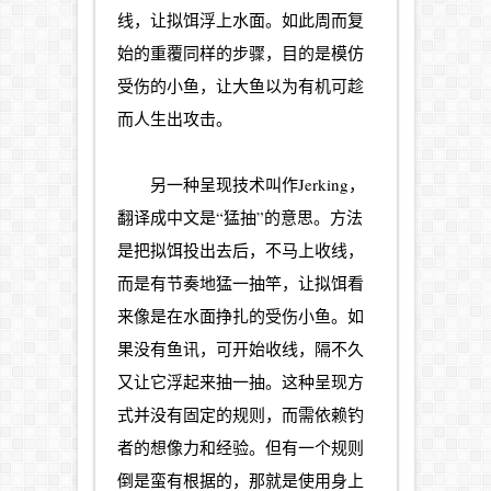
线，让拟饵浮上水面。如此周而复
始的重覆同样的步骤，目的是模仿
受伤的小鱼，让大鱼以为有机可趁
而人生出攻击。
另一种呈现技术叫作Jerking，
翻译成中文是“猛抽”的意思。方法
是把拟饵投出去后，不马上收线，
而是有节奏地猛一抽竿，让拟饵看
来像是在水面挣扎的受伤小鱼。如
果没有鱼讯，可开始收线，隔不久
又让它浮起来抽一抽。这种呈现方
式并没有固定的规则，而需依赖钓
者的想像力和经验。但有一个规则
倒是蛮有根据的，那就是使用身上