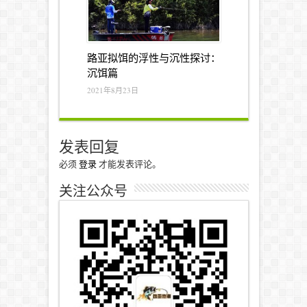
路亚拟饵的浮性与沉性探讨：
沉饵篇
2021年8月23日
发表回复
必须
登录
才能发表评论。
关注公众号