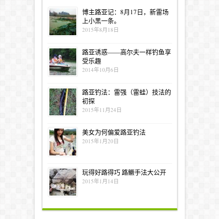
博主路亚记：8月17日，新雷场
上小黑一条。
2015年8月18日
路亚诱惑——高尔夫一样钓鱼享
受乐趣
2014年10月6日
路亚钓法：雷强（雷蛙）技法的
初探
2015年11月24日
美女为何偏爱路亚钓法
2015年1月20日
玩得好路得巧 路鳜手法大公开
2015年1月14日