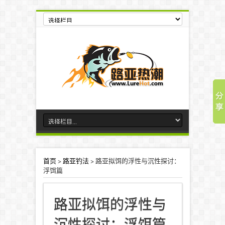
首页
>
路亚钓法
>
路亚拟饵的浮性与沉性探讨：
浮饵篇
路亚拟饵的浮性与
沉性探讨：浮饵篇