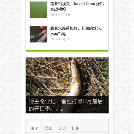
路亚饵视频：Jackall Giron 泳饵
实战视频
2021年9月1日
路亚水面系视频，刺激的炸水，
水面铅笔
2021年8月31日
博主路亚记：雷强打黑11月最后
的开口季。。。
热评
最新
评论
标签