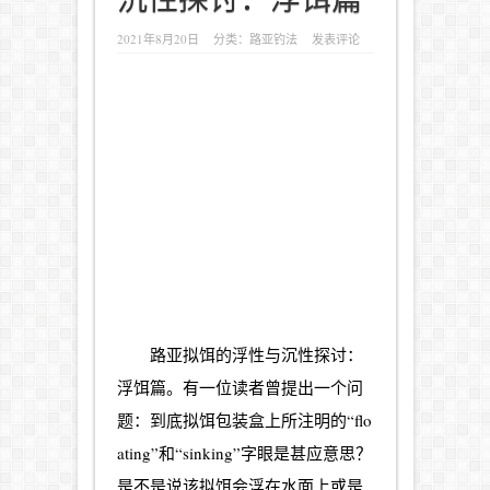
2021年8月20日
分类：
路亚钓法
发表评论
路亚
拟饵的浮性与沉性探讨：
浮饵篇。有一位读者曾提出一个问
题：到底拟饵包装盒上所注明的“flo
ating”和“sinking”字眼是甚应意思？
是不是说该拟饵会浮在水面上或是