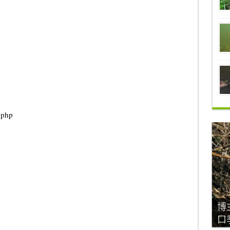
.php
博
口