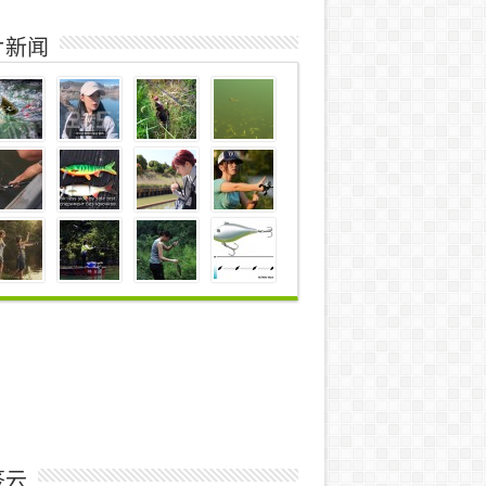
片新闻
签云