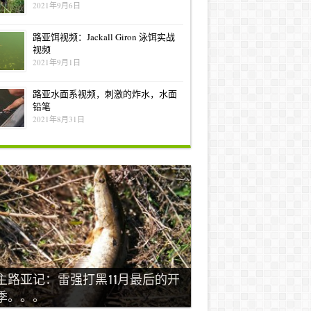
2021年9月6日
路亚饵视频：Jackall Giron 泳饵实战
视频
2021年9月1日
路亚水面系视频，刺激的炸水，水面
铅笔
2021年8月31日
主路亚记：雷强打黑11月最后的开
季。。。