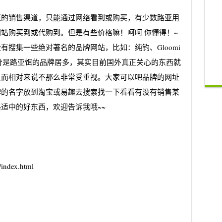
正的销售渠道，只能通过网络看到或购买，有少数
路亚
用
站购买到或代购到。但是有些价格嘛！呵呵 你懂得！~
搜集一些绝对著名的品牌网站，比如：纯钓、Gloomi
面大部分是路亚饵的品牌居多，其实目前国外真正关心的东西就
反而相对来说不那么非常受重视。大家可以吧品牌的网址
牌的名字放到淘宝或易趣去搜索找一下看看有没有销售某
适中的好东西，欢迎告诉我哦~~
/index.html