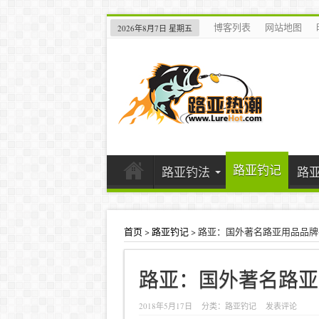
博客列表
网站地图
2026年8月7日 星期五
路亚钓记
路亚钓法
路
首页
>
路亚钓记
>
路亚：国外著名路亚用品品牌
路亚：国外著名路亚
2018年5月17日
分类：
路亚钓记
发表评论