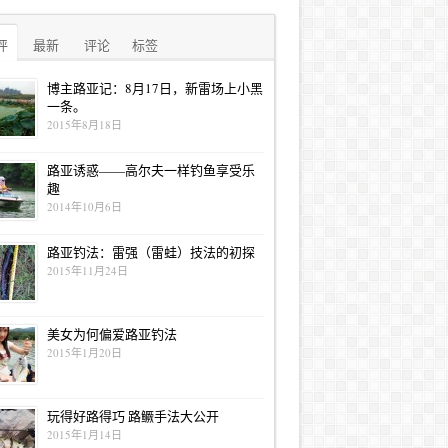
评
最新
评论
标签
博主路亚记：8月17日，新雷场上小黑
一条。
2015年8月18日
路亚诱惑——高尔夫一样钓鱼享受乐
趣
2014年10月6日
路亚钓法：雷强（雷蛙）技法的初探
2015年11月24日
美女为何偏爱路亚钓法
2015年1月20日
玩得好路得巧 路鳜手法大公开
2015年1月14日