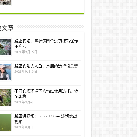
类文章
路亚钓法：掌握这四个逗钓技巧保你
不吃亏
2021年9月15日
路亚钓法钓大鱼，水层的选择很关键
2021年9月13日
不同钓场环境下的雷蛙使用选择。转
至客栈
2021年9月6日
路亚饵视频：Jackall Giron 泳饵实战
视频
2021年9月1日