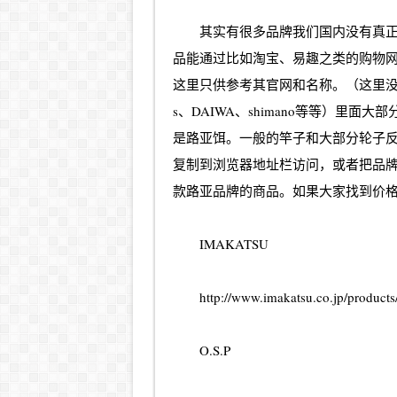
其实有很多品牌我们国内没有真
品能通过比如淘宝、易趣之类的购物网
这里只供参考其官网和名称。（这里没有
s、DAIWA、shimano等等）里
是路亚饵。一般的竿子和大部分轮子
复制到浏览器地址栏访问，或者把品
款路亚品牌的商品。如果大家找到价格
IMAKATSU
http://www.imakatsu.co.jp/products
O.S.P