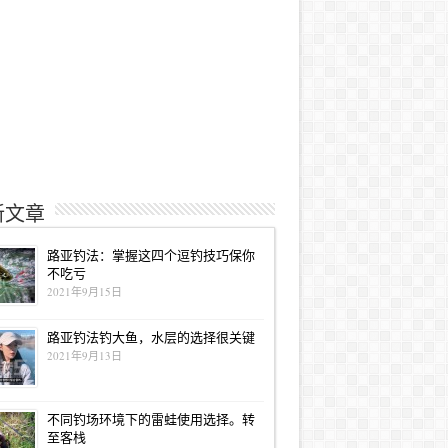
新文章
路亚钓法：掌握这四个逗钓技巧保你
不吃亏
2021年9月15日
路亚钓法钓大鱼，水层的选择很关键
2021年9月13日
不同钓场环境下的雷蛙使用选择。转
至客栈