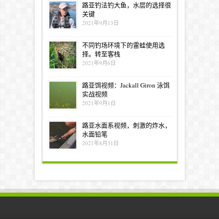
路亚钓法钓大鱼，水层的选择很
关键
2021年9月13日
不同钓场环境下的雷蛙使用选
择。转至客栈
2021年9月6日
路亚饵视频：Jackall Giron 泳饵
实战视频
2021年9月1日
路亚水面系视频，刺激的炸水，
水面铅笔
2021年8月31日