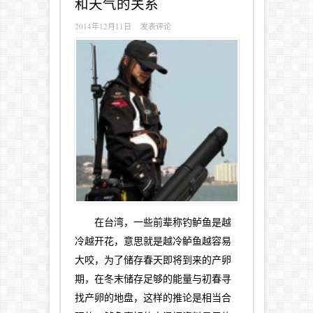
和天气的关系
2014年12月11日
发表评论
在台湾，一些前辈称钓鲈鱼是越
冷越开花，意思就是越冷鲈鱼越容易
大咬，为了储存春天即将到来的产卵
期，在冬末储存足够的能量与初春寻
找产卵的地盘，这样的推论是相当合