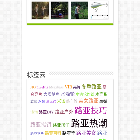
标签云
冬季路亚
VIB
复
JIG
Megabass
亮片
LureHot
水滴轮
水面系
合亮片
大嘴鲈鱼
水滴轮炸线
美女路亚
米诺
纺车轮
翘嘴
波爬
泳饵
溪流钓
路亚技巧
路亚户外
路亚DIY
诗词
路亚热潮
路亚拟饵
路亚段子
路亚
路亚美女
路亚竿
路亚百科
路亚狗鱼