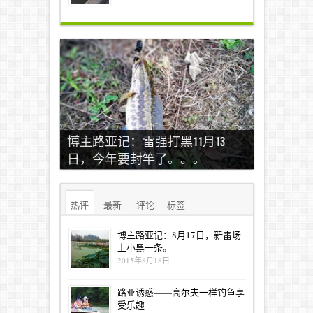
博主路亚记：雷强打黑11月13
日，今年要封竿了。。。
热评
最新
评论
标签
博主路亚记：8月17日，新雷场
上小黑一条。
2015年8月18日
路亚诱惑——高尔夫一样钓鱼享
受乐趣