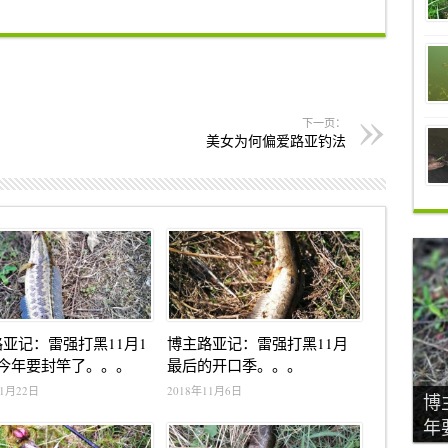
下一页：
美女为何偏爱路亚钓法
亚记：雷强打黑11月1
博主路亚记：雷强打黑11月
，今年要封竿了。。。
最后的开口季。。。
11月22日
2018年11月6日
博
年