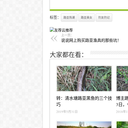
标签：
路亚热潮
路亚美女
钓友钓记
上一页：
说说网上购买路亚渔具的那些坑！
大家都在看：
转：清水塘路亚黑鱼的三个技
博主路
巧
3日
2019年5月31日
2018年