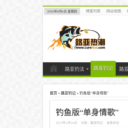
博客列表
网站地图
2026年8月6日 星期四
路亚钓记
路亚钓法
路
首页
>
路亚钓记
>
钓鱼版“单身情歌”
钓鱼版“单身情歌”
2015年1月16日
分类：
路亚钓记
发表评论