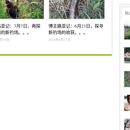
热
亚记：7月7日，再探
博主路亚记：6月23日，探寻
周的新钓场。。。
新钓场的收获。。。
7月10日
2018年6月27日