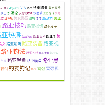
冬季路亚
VIB
复合亮片
Megabass
亮片
LureHot
水滴轮
水面系
嘴鲈鱼
水滴轮炸线
波爬
泳饵
溪流
美女路亚
路亚
米诺
路亚DIY
纺车轮
翘嘴
诗词
路亚技巧
路亚拟饵
外
路亚段子
路亚热潮
路
路亚竿
路亚百科
路亚狗鱼
路亚装备
路亚视
路亚翘嘴
美女
路亚钓法
路亚钓组
路亚马口
路亚青鱼
路亚黑
路亚鲈鱼
路亚鳜鱼
亚鱼线
钓友钓记
雷强视
雷强
软饵
铅笔