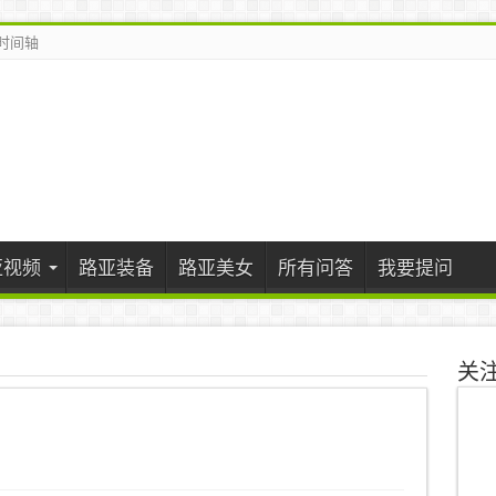
时间轴
亚视频
路亚装备
路亚美女
所有问答
我要提问
关