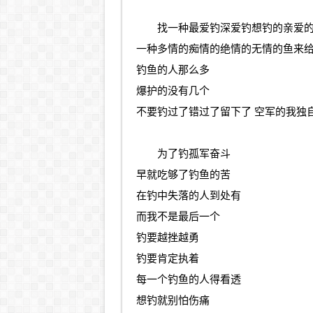
找一种最爱钓深爱钓想钓的亲爱
一种多情的痴情的绝情的无情的鱼来
钓鱼的人那么多
爆护的没有几个
不要钓过了错过了留下了 空军的我独
为了钓孤军奋斗
早就吃够了钓鱼的苦
在钓中失落的人到处有
而我不是最后一个
钓要越挫越勇
钓要肯定执着
每一个钓鱼的人得看透
想钓就别怕伤痛