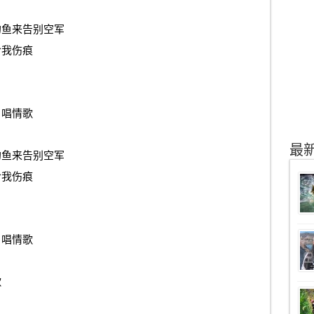
的鱼来告别空军
给我伤痕
自唱情歌
最
的鱼来告别空军
给我伤痕
自唱情歌
歌