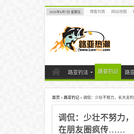
博客列表
网站地图
2026年8月7日 星期五
路亚钓记
路亚钓法
路
首页
>
路亚钓记
>
调侃：少壮不努力，长大去钓
调侃：少壮不努力，
在朋友圈疯传……