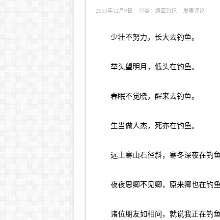
2015年12月9日
分类：
路亚钓记
发表评论
少壮不努力，长大去钓鱼。
举头望明月，低头在钓鱼。
春眠不觉晓，醒来去钓鱼。
生当做人杰，死亦在钓鱼。
远上寒山石径斜，寒冬深夜在钓
夜夜思卿不见卿，原来卿也在钓
诸位朋友如相问，就说我正在钓