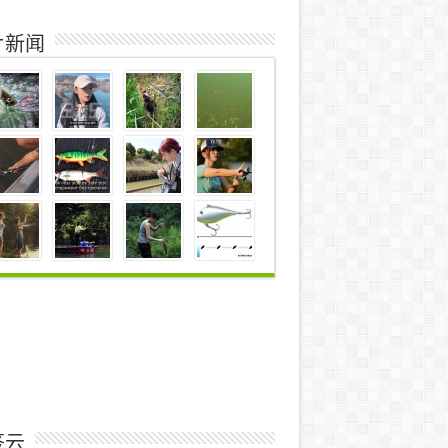
片新闻
签云