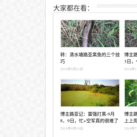
大家都在看：
转：清水塘路亚黑鱼的三个技
博主路
巧
3日
2019年5月31日
2018年
博主路亚记：雷强打黑-9月
博主路
8、9日，忙+空军真的很难了
上上
2018年9月10日
2018年