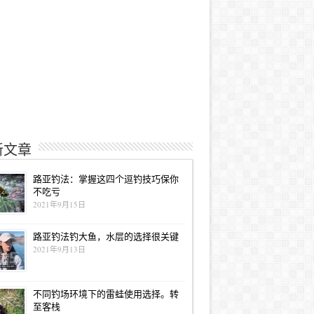
新文章
路亚钓法：掌握这四个逗钓技巧保你
不吃亏
2021年9月15日
路亚钓法钓大鱼，水层的选择很关键
2021年9月13日
不同钓场环境下的雷蛙使用选择。转
至客栈