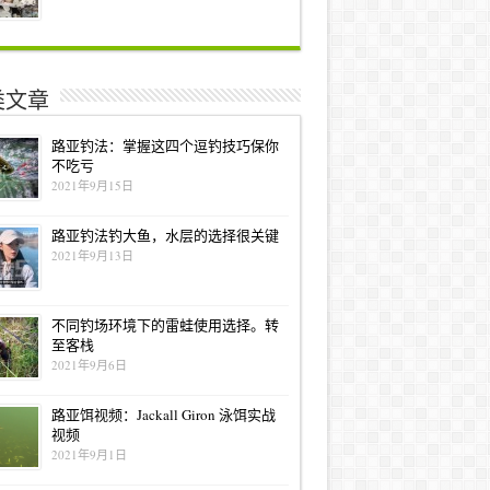
类文章
路亚钓法：掌握这四个逗钓技巧保你
不吃亏
2021年9月15日
路亚钓法钓大鱼，水层的选择很关键
2021年9月13日
不同钓场环境下的雷蛙使用选择。转
至客栈
2021年9月6日
路亚饵视频：Jackall Giron 泳饵实战
视频
2021年9月1日