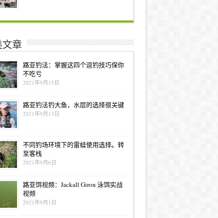
类文章
路亚钓法：掌握这四个逗钓技巧保你
不吃亏
2021年9月15日
路亚钓法钓大鱼，水层的选择很关键
2021年9月13日
不同钓场环境下的雷蛙使用选择。转
至客栈
2021年9月6日
路亚饵视频：Jackall Giron 泳饵实战
视频
2021年9月1日