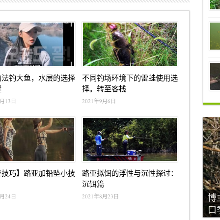
钓法钓大鱼，水层的选择
不同钓场环境下的雷蛙使用选
键
择。转至客栈
9月13日
2021年9月6日
亚技巧】路亚加铅坠小技
路亚拟饵的浮性与沉性探讨：
沉饵篇
8月24日
2021年8月23日
博
口