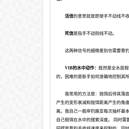
活信
的意思就是即使手不动线不
死信
是指手不动则线不动。
这两种信号的细微差别也需要靠
VIB的水中动作：
既然是全水层假
的，困难的是新手如何准确地控制其
我常用的方法是：抛饵后待其落
产生的变形衰减和抛饵距离产生的角
离。我自己一般岸钓路亚每次抽杆基本
自己假饵在水中的搜索深度。 同时需
回摆是靠钓手收线速度来控制的，同