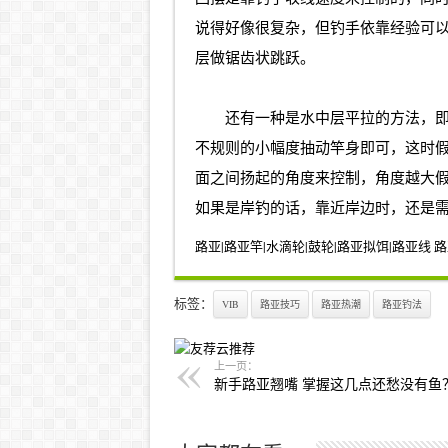
说得好像很复杂，但钓手依靠经验可
层做锯齿状跳跃。
还有一种是水中层平拉的方法，
不规则的小幅度抽动竿身即可，这时
面之间扬起的角度来控制，角度越大
如果是岸钓的话，靠近岸边时，还是
路亚|路亚竿|水滴轮|鼓轮|路亚拟饵|路亚线
路
标签：
VIB
路亚技巧
路亚热潮
路亚钓法
上一页：
新手路亚翘嘴 掌握这几点还愁没有鱼