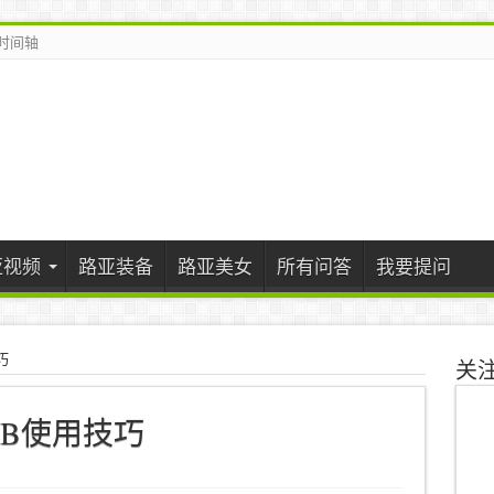
时间轴
亚视频
路亚装备
路亚美女
所有问答
我要提问
巧
关
IB使用技巧