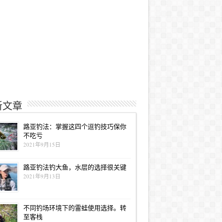
新文章
路亚钓法：掌握这四个逗钓技巧保你
不吃亏
2021年9月15日
路亚钓法钓大鱼，水层的选择很关键
2021年9月13日
不同钓场环境下的雷蛙使用选择。转
至客栈