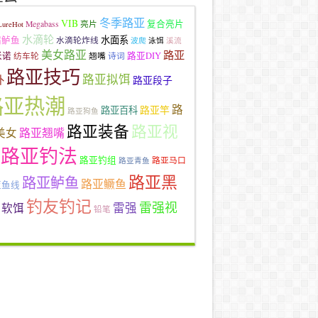
冬季路亚
VIB
复合亮片
Megabass
亮片
LureHot
水滴轮
水面系
嘴鲈鱼
水滴轮炸线
波爬
泳饵
溪流
美女路亚
路亚
米诺
路亚DIY
纺车轮
翘嘴
诗词
路亚技巧
路亚拟饵
外
路亚段子
路亚热潮
路
路亚竿
路亚百科
路亚狗鱼
路亚装备
路亚视
路亚翘嘴
美女
路亚钓法
路亚钓组
路亚马口
路亚青鱼
路亚黑
路亚鲈鱼
路亚鳜鱼
亚鱼线
钓友钓记
雷强视
雷强
软饵
铅笔