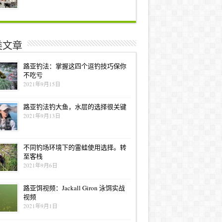
类文章
路亚钓法：掌握这四个逗钓技巧保你
不吃亏
2021年9月15日
路亚钓法钓大鱼，水层的选择很关键
2021年9月13日
不同钓场环境下的雷蛙使用选择。转
至客栈
2021年9月6日
路亚饵视频：Jackall Giron 泳饵实战
视频
2021年9月1日