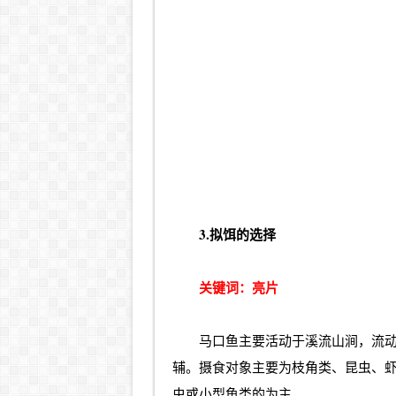
3.拟饵的选择
关键词：亮片
马口鱼主要活动于溪流山涧，流
辅。摄食对象主要为枝角类、昆虫、
虫或小型鱼类的为主。