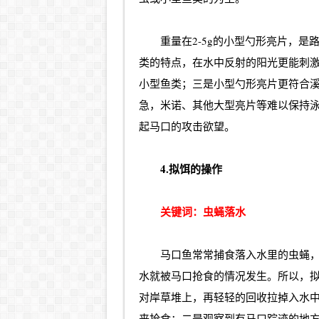
重量在2-5g的小型勺形亮片，
类的特点，在水中反射的阳光更能刺
小型鱼类；三是小型勺形亮片更符合
急，米诺、其他大型亮片等难以保持
起马口的攻击欲望。
4.拟饵的操作
关键词：虫蝇落水
马口鱼常常捕食落入水里的虫蝇
水就被马口抢食的情况发生。所以，
对岸草堆上，再轻轻的回收拉掉入水
来抢食；二是观察到有马口踪迹的地