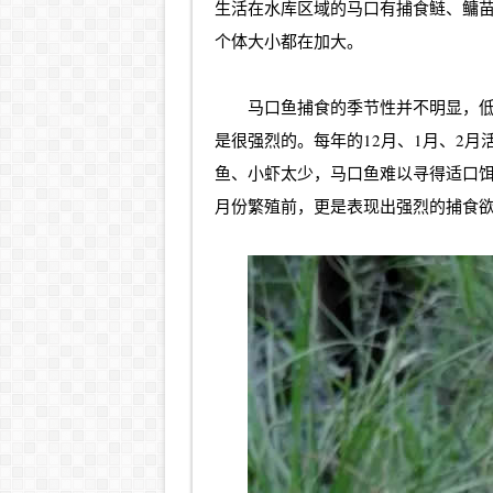
生活在水库区域的马口有捕食鲢、鳙
个体大小都在加大。
马口鱼捕食的季节性并不明显，
是很强烈的。每年的12月、1月、2
鱼、小虾太少，马口鱼难以寻得适口饵料
月份繁殖前，更是表现出强烈的捕食欲