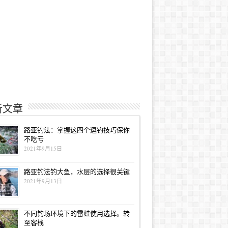
新文章
路亚钓法：掌握这四个逗钓技巧保你
不吃亏
2021年9月15日
路亚钓法钓大鱼，水层的选择很关键
2021年9月13日
不同钓场环境下的雷蛙使用选择。转
至客栈