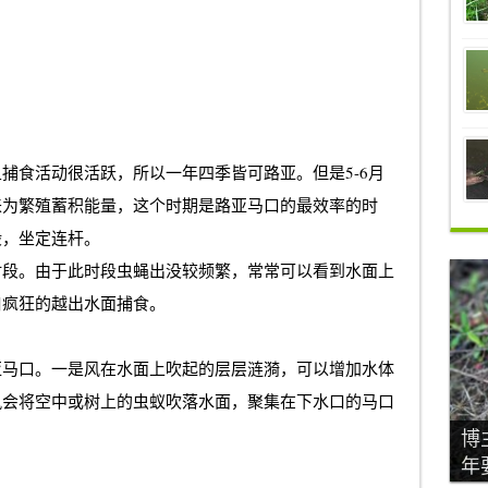
捕食活动很活跃，所以一年四季皆可路亚。但是5-6月
来为繁殖蓄积能量，这个时期是
路亚马口
的最效率的时
般，坐定连杆。
时段。由于此时段虫蝇出没较频繁，常常可以看到水面上
口疯狂的越出水面捕食。
亚马口
。一是风在水面上吹起的层层涟漪，可以增加水体
风会将空中或树上的虫蚁吹落水面，聚集在下水口的马口
博
年