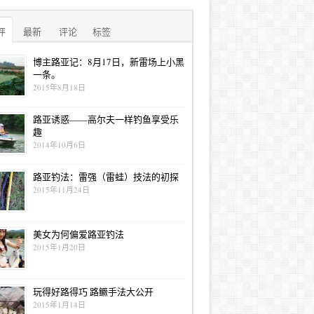
评
最新
评论
标签
博主路亚记：8月17日，新雷场上小黑
一条。
2015年8月18日
路亚诱惑——高尔夫一样钓鱼享受乐
趣
2014年10月6日
路亚钓法：雷强（雷蛙）技法的初探
2015年11月24日
美女为何偏爱路亚钓法
2015年1月20日
玩得好路得巧 路鳜手法大公开
2015年1月14日