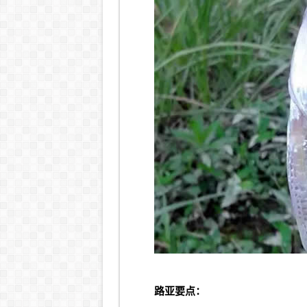
路亚
要点：