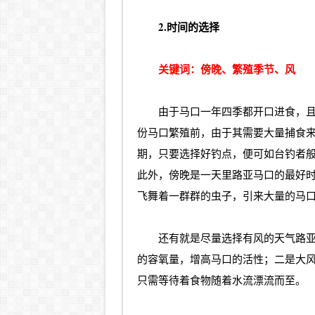
2.时间的选择
关键词：傍晚、繁殖季节、风
由于马口一年四季都开口进食，且
份马口繁殖前，由于其需要大量捕食
期，只要选择好钓点，便可如台钓者
此外，傍晚是一天里
路亚马口
的最好
飞舞着一群群的虫子，引来大量的马
还有就是尽量选择有风的天气
路
的容氧量，增高马口的活性；二是大
只需等待着食物随着水流漂流而至。