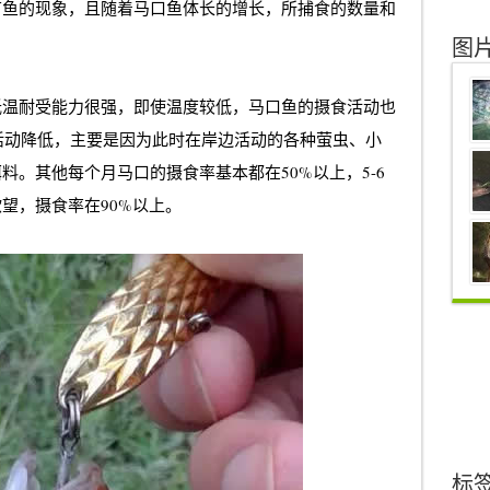
苗鱼的现象，且随着马口鱼体长的增长，所捕食的数量和
图
低温耐受能力很强，即使温度较低，马口鱼的摄食活动也
月活动降低，主要是因为此时在岸边活动的各种萤虫、小
。其他每个月马口的摄食率基本都在50%以上，5-6
望，摄食率在90%以上。
标