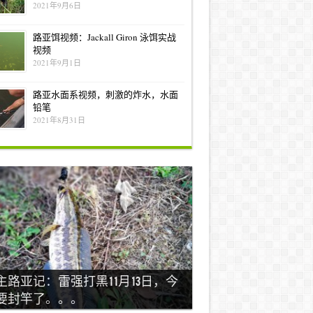
2021年9月6日
路亚饵视频：Jackall Giron 泳饵实战
视频
2021年9月1日
路亚水面系视频，刺激的炸水，水面
铅笔
2021年8月31日
主路亚记：雷强打黑11月13日，今
要封竿了。。。