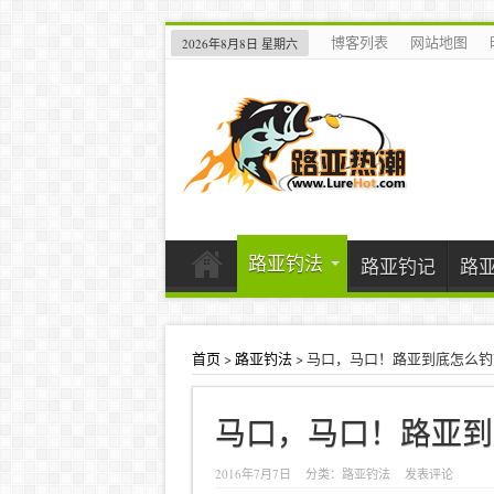
博客列表
网站地图
2026年8月8日 星期六
路亚钓法
路亚钓记
路
首页
>
路亚钓法
>
马口，马口！路亚到底怎么钓
马口，马口！路亚到
2016年7月7日
分类：
路亚钓法
发表评论