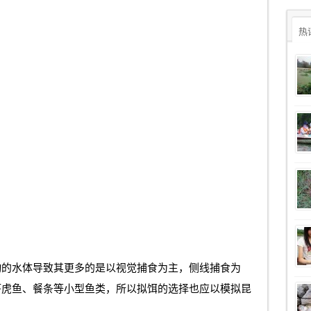
热
动的水体导致其更多的是以视觉捕食为主，侧线捕食为
虾虎鱼、餐条等小型鱼类，所以拟饵的选择也应以模拟昆