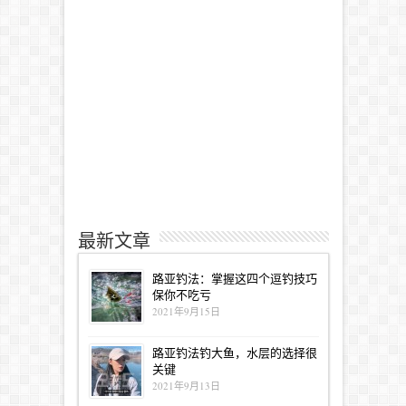
最新文章
路亚钓法：掌握这四个逗钓技巧
保你不吃亏
2021年9月15日
路亚钓法钓大鱼，水层的选择很
关键
2021年9月13日