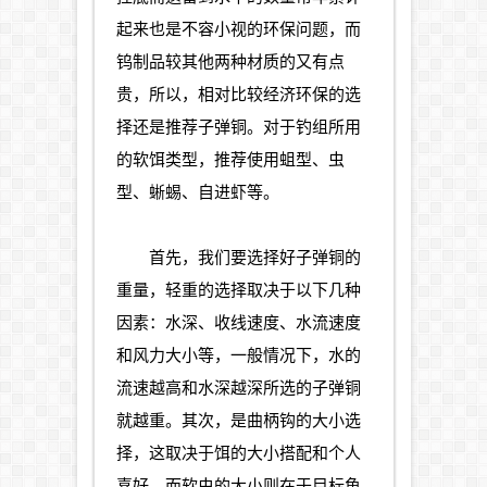
起来也是不容小视的环保问题，而
钨制品较其他两种材质的又有点
贵，所以，相对比较经济环保的选
择还是推荐子弹铜。对于钓组所用
的软饵类型，推荐使用蛆型、虫
型、蜥蜴、自进虾等。
首先，我们要选择好子弹铜的
重量，轻重的选择取决于以下几种
因素：水深、收线速度、水流速度
和风力大小等，一般情况下，水的
流速越高和水深越深所选的子弹铜
就越重。其次，是曲柄钩的大小选
择，这取决于饵的大小搭配和个人
喜好，而软虫的大小则在于目标鱼