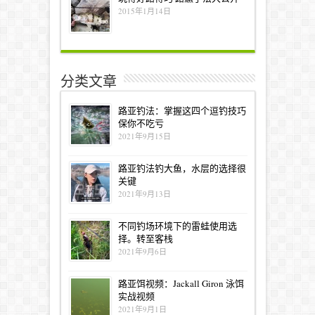
2015年1月14日
分类文章
路亚钓法：掌握这四个逗钓技巧
保你不吃亏
2021年9月15日
路亚钓法钓大鱼，水层的选择很
关键
2021年9月13日
不同钓场环境下的雷蛙使用选
择。转至客栈
2021年9月6日
路亚饵视频：Jackall Giron 泳饵
实战视频
2021年9月1日