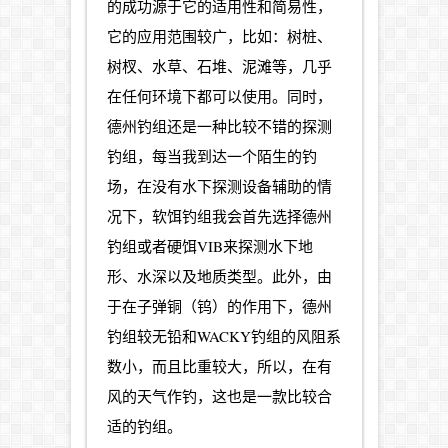
的成功源于它的适用性和简易性，
它的应用范围较广，比如：树桩、
树杈、水草、石堆、泥滩等，几乎
在任何环境下都可以使用。同时，
德州钓组还是一种比较不错的探测
钓组，每当我到达一个陌生的钓
场，在没有水下探测设备辅助的情
况下，软饵钓组我会首先选择德州
钓组或者硬饵VIB来探测水下地
形、水深以及地质类型。此外，由
于在子弹铜（钨）的作用下，德州
钓组较无铅和WACKY钓组的风阻系
数小，而且比重较大，所以，在有
风的天气作钓，这也是一款比较合
适的钓组。