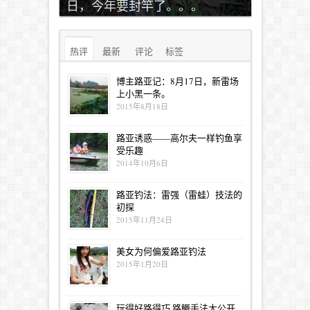
日，今年要封竿了。。。
热评
最新
评论
标签
博主路亚记：8月17日，新雷场
上小黑一条。
2015年8月18日
路亚诱惑——高尔夫一样钓鱼享
受乐趣
2014年10月6日
路亚钓法：雷强（雷蛙）技法的
初探
2015年11月24日
美女为何偏爱路亚钓法
2015年1月20日
玩得好路得巧 路鳜手法大公开