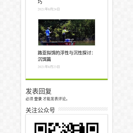
巧
2021年8月24日
路亚拟饵的浮性与沉性探讨：
沉饵篇
2021年8月23日
发表回复
必须
登录
才能发表评论。
关注公众号