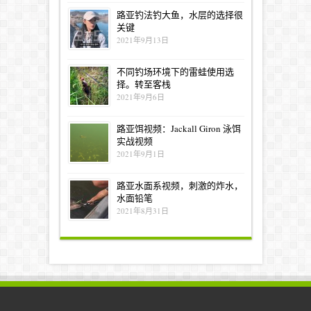
路亚钓法钓大鱼，水层的选择很
关键
2021年9月13日
不同钓场环境下的雷蛙使用选
择。转至客栈
2021年9月6日
路亚饵视频：Jackall Giron 泳饵
实战视频
2021年9月1日
路亚水面系视频，刺激的炸水，
水面铅笔
2021年8月31日