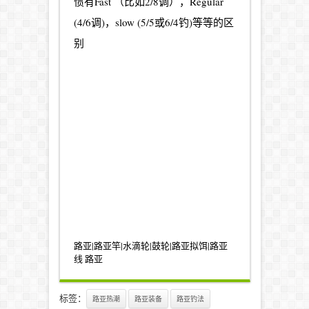
惯有Fast （比如2/8调），Regular
(4/6调)，slow (5/5或6/4钓)等等的区
别
路亚|路亚竿|水滴轮|鼓轮|路亚拟饵|路亚
线
路亚
标签：
路亚热潮
路亚装备
路亚钓法