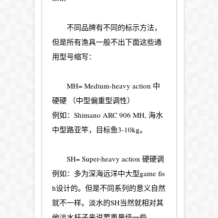
不同品牌有不同的标示方法，
但是所有渔具一般不出下面这些通
用型号缩写：
MH= Medium-heavy action 中
硬硬 （中型偏重型调性）
例如：Shimano ARC 906 MH, 海水
中型
路亚
竿，目标鱼3-10kg。
SH= Super-heavy action 硬硬调
例如：多为深海远洋中大型game fis
h设计的。但是不同系列的意义自然
就不一样。淡水的SH当然就相对其
他淡水杆子来说要重量级一些。