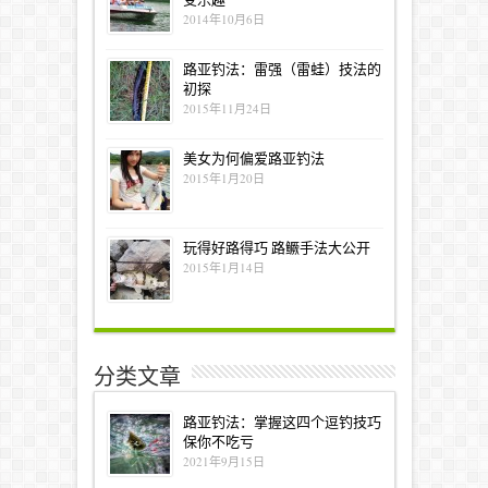
2014年10月6日
路亚钓法：雷强（雷蛙）技法的
初探
2015年11月24日
美女为何偏爱路亚钓法
2015年1月20日
玩得好路得巧 路鳜手法大公开
2015年1月14日
分类文章
路亚钓法：掌握这四个逗钓技巧
保你不吃亏
2021年9月15日