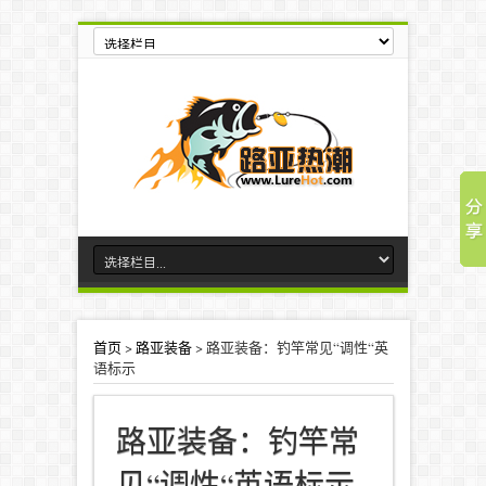
首页
>
路亚装备
>
路亚装备：钓竿常见“调性“英
语标示
路亚装备：钓竿常
见“调性“英语标示