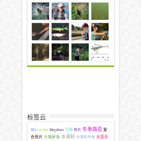
标签云
冬季路亚
VIB
复
JIG
Megabass
亮片
LureHot
水滴轮
水面系
合亮片
大嘴鲈鱼
水滴轮炸线