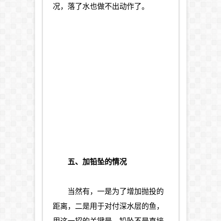
况，落了水也做不出动作了。
五、加铅坠的情况
当然有，一是为了增加抛投的
距离，二是用于对付深水层的鱼，
用这一招的关键是，铅坠不是直接