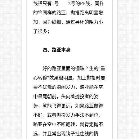
线径只有1号——2号的PE线，同样
的竿同样的路亚，抛投距离明显增
加，因为线细，通过导环的阻力小
了很多；
四、路亚本身
好的路亚里面的钢珠产生的“重
心转移”效果很明显，加上抛投时要
豪不犹豫的瞬间发力，路亚能在空
中呈尾朝前，头向着抛投者的姿
势，就能飞得更远，如果路亚做得
不好，或者抛投发力手法不到位，
路亚在空中不断翻转，就肯定抛不
远，并且常出现钩子挂住线的情