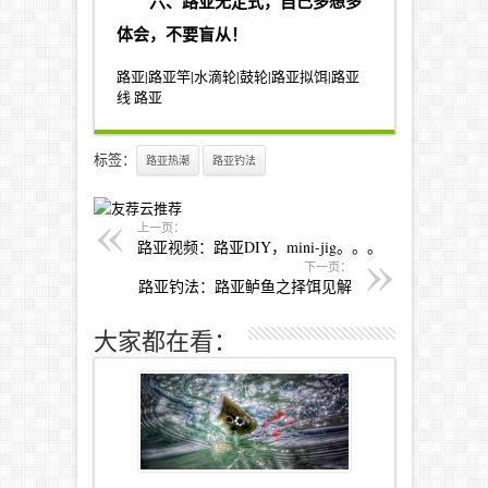
六、路亚无定式，自己多想多
体会，不要盲从！
路亚|路亚竿|水滴轮|鼓轮|路亚拟饵|路亚
线
路亚
标签：
路亚热潮
路亚钓法
上一页：
路亚视频：路亚DIY，mini-jig。。。
下一页：
路亚钓法：路亚鲈鱼之择饵见解
大家都在看：