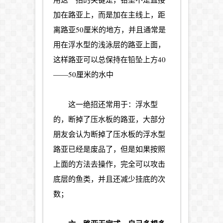
加在路亚上，而是加在主线上，距
离路亚50厘米的地方，并且通常是
用在浮水型的浅泳层的路亚上面，
这样路亚可以总保持在铅坠上方40
——50厘米的水中
这一绝招还常用于：浮水型
的，断掉了压水板的路亚，大部分
朋友会认为断掉了压水板的浮水型
路亚已经是废品了，但是如果按照
上面的方法去操作，完全可以攻击
底层的鱼类，并且还减少挂底的次
数；