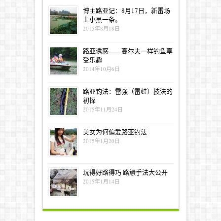
博主路亚记：8月17日，新雷场
上小黑一条。
2015年8月18日
路亚诱惑——高尔夫一样钓鱼享
受乐趣
2014年10月6日
路亚钓法：雷强（雷蛙）技法的
初探
2015年11月24日
美女为何偏爱路亚钓法
2015年1月20日
玩得好路得巧 路鳜手法大公开
2015年1月14日