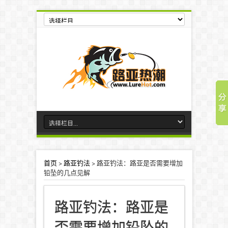
首页
>
路亚钓法
>
路亚钓法：路亚是否需要增加
铅坠的几点见解
路亚钓法：路亚是
否需要增加铅坠的