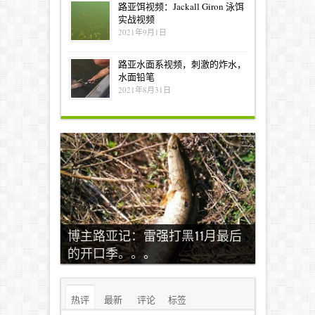
路亚饵视频：Jackall Giron 泳饵
实战视频
2021年9月1日
路亚水面系视频，刺激的炸水，
水面铅笔
2021年8月31日
博主路亚记：雷强打黑11月最后
的开口季。。。
热评
最新
评论
标签