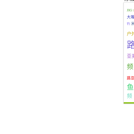
JIG
大
钓
户
亚
频
路
鱼
频