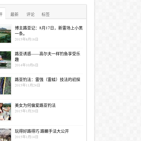
评
最新
评论
标签
博主路亚记：8月17日，新雷场上小黑
一条。
2015年8月18日
路亚诱惑——高尔夫一样钓鱼享受乐
趣
2014年10月6日
路亚钓法：雷强（雷蛙）技法的初探
2015年11月24日
美女为何偏爱路亚钓法
2015年1月20日
玩得好路得巧 路鳜手法大公开
2015年1月14日