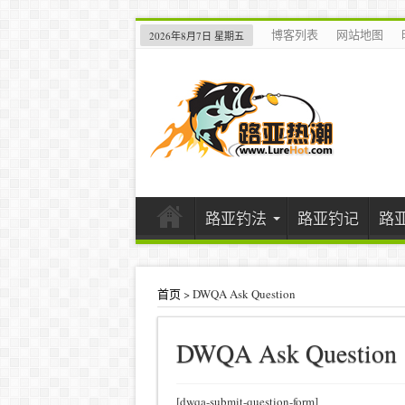
博客列表
网站地图
2026年8月7日 星期五
路亚钓法
路亚钓记
路
首页
>
DWQA Ask Question
DWQA Ask Question
[dwqa-submit-question-form]