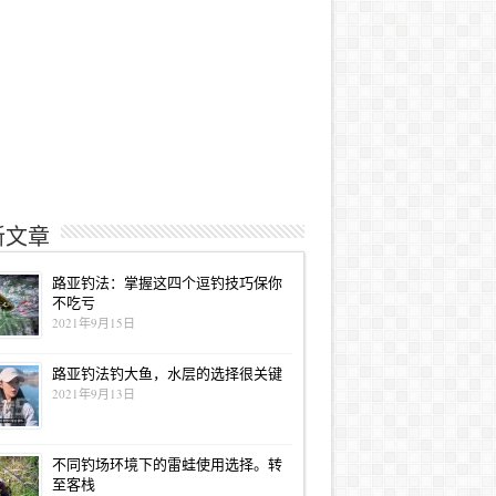
新文章
路亚钓法：掌握这四个逗钓技巧保你
不吃亏
2021年9月15日
路亚钓法钓大鱼，水层的选择很关键
2021年9月13日
不同钓场环境下的雷蛙使用选择。转
至客栈