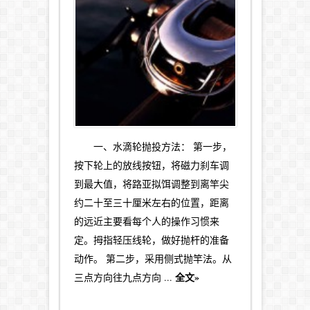
一、水滴轮抛投方法： 第一步，
按下轮上的放线按钮，将磁力刹车调
到最大值，将路亚拟饵调整到离竿尖
约二十至三十厘米左右的位置，距离
的远近主要看每个人的操作习惯来
定。拇指轻压线轮，做好抛杆的准备
动作。 第二步，采用侧式抛竿法。从
全文»
三点方向往九点方向 ...