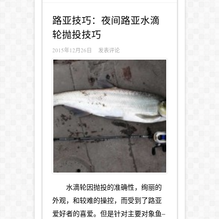
路亚技巧：夜间路亚水滴
轮抛投技巧
2015年12月26日
发表评论
水滴轮因抛投的准确性，绚丽的
外观，和较难的操控，而受到了路亚
爱好者的喜爱。但是针对主要对象鱼–