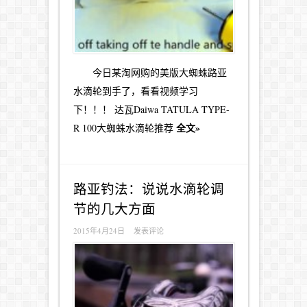
今日某淘网购的美版大蜘蛛路亚
水滴轮到手了，看看视频学习
下！！！ 达瓦Daiwa TATULA TYPE-
全文»
R 100大蜘蛛水滴轮推荐
路亚钓法：说说水滴轮调
节的几大方面
2015年4月24日
发表评论