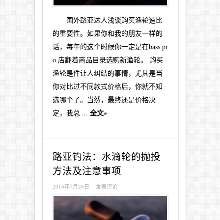
国外路亚达人浅谈购买渔轮速比
的重要性。如果你和我的朋友一样的
话，每年的这个时候你一定是在bass pr
o 店翻着商品目录选购新渔轮。 购买
渔轮是件让人纠结的事情，尤其是当
你对比过不同款式价格后，你就不知
选哪个了。当然，最终还是价格决
全文»
定，我总 ...
路亚钓法：水滴轮的抛投
方法及注意事项
2016年7月26日
发表评论