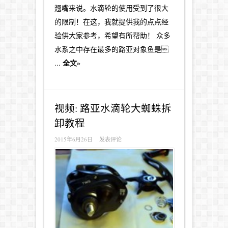
翘嘴来说。水滴轮的使用受到了很大
的限制！在这，我就提供我的点点经
验供大家参考，希望有所帮助！ 众多
水系之中存在最多的路亚对象鱼是
全文»
...
视频: 路亚水滴轮大蜘蛛拆
卸教程
2015年6月26日
发表评论